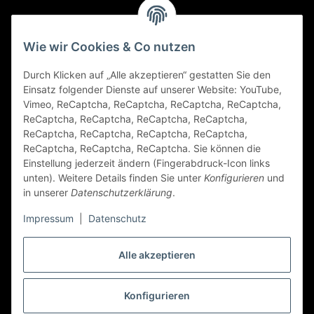
Gesetzliche Informationen
Wie wir Cookies & Co nutzen
Durch Klicken auf „Alle akzeptieren“ gestatten Sie den
FAQ
Einsatz folgender Dienste auf unserer Website: YouTube,
Vimeo, ReCaptcha, ReCaptcha, ReCaptcha, ReCaptcha,
Zahlungsarten
ReCaptcha, ReCaptcha, ReCaptcha, ReCaptcha,
ReCaptcha, ReCaptcha, ReCaptcha, ReCaptcha,
ReCaptcha, ReCaptcha, ReCaptcha. Sie können die
Einstellung jederzeit ändern (Fingerabdruck-Icon links
unten). Weitere Details finden Sie unter
Konfigurieren
und
in unserer
Datenschutzerklärung
.
Impressum
|
Datenschutz
Folge Uns
Alle akzeptieren
Konfigurieren
Vertrag widerrufen