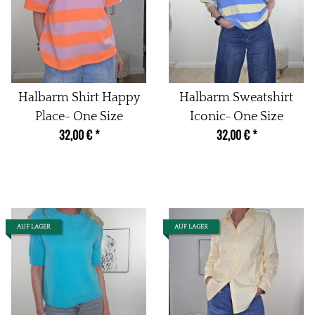
Halbarm Shirt Happy
Halbarm Sweatshirt
Place- One Size
Iconic- One Size
32,00 €
*
32,00 €
*
AUF LAGER
AUF LAGER