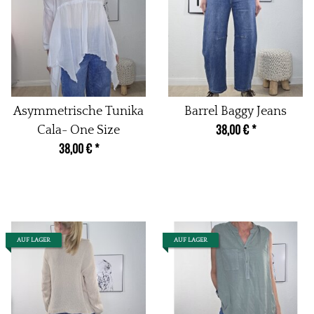
Asymmetrische Tunika
Barrel Baggy Jeans
38,00 €
*
Cala- One Size
38,00 €
*
AUF LAGER
AUF LAGER