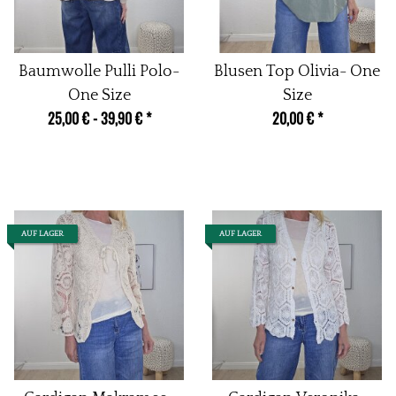
Baumwolle Pulli Polo-
Blusen Top Olivia- One
One Size
Size
25,00 € -
39,90 €
*
20,00 €
*
AUF LAGER
AUF LAGER