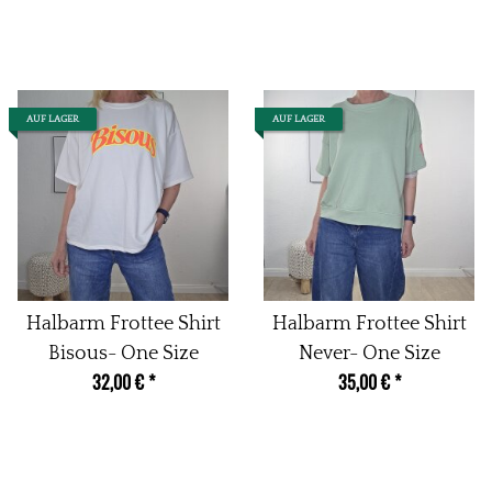
AUF LAGER
AUF LAGER
Halbarm Frottee Shirt
Halbarm Frottee Shirt
Bisous- One Size
Never- One Size
32,00 €
*
35,00 €
*