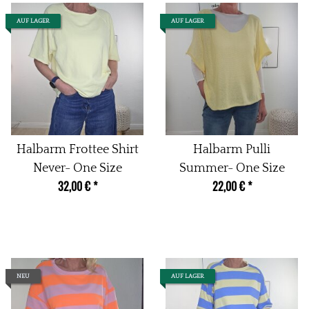
AUF LAGER
AUF LAGER
Halbarm Frottee Shirt
Halbarm Pulli
Never- One Size
Summer- One Size
32,00 €
*
22,00 €
*
NEU
AUF LAGER