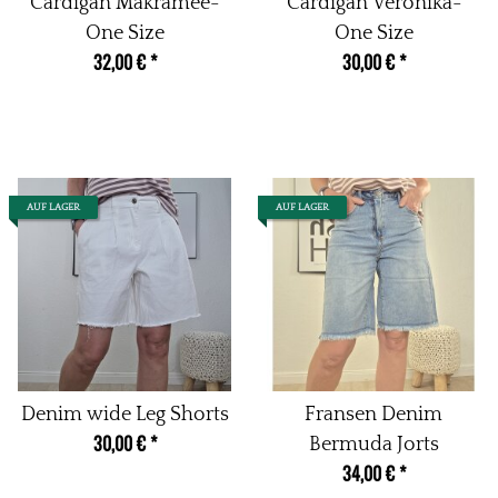
Cardigan Makramee-
Cardigan Veronika-
One Size
One Size
32,00 €
*
30,00 €
*
AUF LAGER
AUF LAGER
Denim wide Leg Shorts
Fransen Denim
30,00 €
*
Bermuda Jorts
34,00 €
*