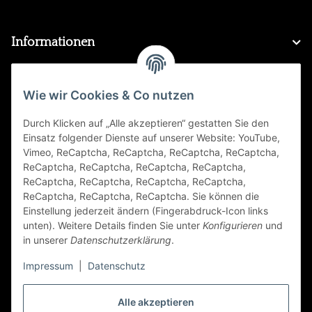
Informationen
Gesetzliche Informationen
Wie wir Cookies & Co nutzen
Durch Klicken auf „Alle akzeptieren“ gestatten Sie den
FAQ
Einsatz folgender Dienste auf unserer Website: YouTube,
Vimeo, ReCaptcha, ReCaptcha, ReCaptcha, ReCaptcha,
Zahlungsarten
ReCaptcha, ReCaptcha, ReCaptcha, ReCaptcha,
ReCaptcha, ReCaptcha, ReCaptcha, ReCaptcha,
ReCaptcha, ReCaptcha, ReCaptcha. Sie können die
Einstellung jederzeit ändern (Fingerabdruck-Icon links
unten). Weitere Details finden Sie unter
Konfigurieren
und
in unserer
Datenschutzerklärung
.
Impressum
|
Datenschutz
Folge Uns
Alle akzeptieren