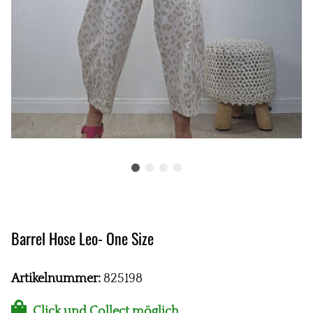
Barrel Hose Leo- One Size
Artikelnummer:
825198
Click und Collect möglich