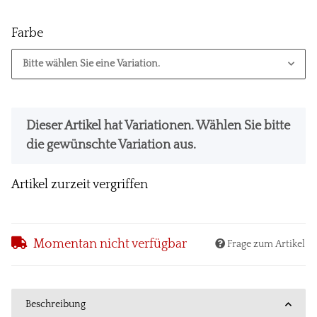
Farbe
Bitte wählen Sie eine Variation.
x
Dieser Artikel hat Variationen. Wählen Sie bitte
die gewünschte Variation aus.
Artikel zurzeit vergriffen
Momentan nicht verfügbar
Frage zum Artikel
Beschreibung