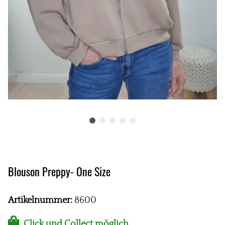
Blouson Preppy- One Size
Artikelnummer:
8600
Click und Collect möglich