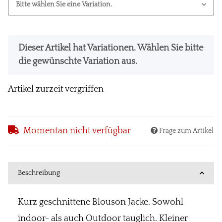
Bitte wählen Sie eine Variation.
x
Dieser Artikel hat Variationen. Wählen Sie bitte
die gewünschte Variation aus.
Artikel zurzeit vergriffen
Momentan nicht verfügbar
Frage zum Artikel
Beschreibung
Kurz geschnittene Blouson Jacke. Sowohl
indoor- als auch Outdoor tauglich. Kleiner