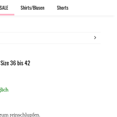
SALE
Shirts/Blusen
Shorts
Size 36 bis 42
lich
 zum reinschlupfen.