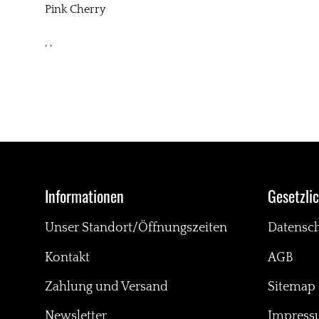
Pink Cherry
, ,
Informationen
Gesetzli
Unser Standort/Öffnungszeiten
Datensc
Kontakt
AGB
Zahlung und Versand
Sitemap
Newsletter
Impres