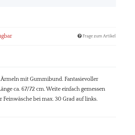
ügbar
Frage zum Artikel
en Ärmeln mit Gummibund. Fantasievoller
. Länge ca. 67/72 cm. Weite einfach gemessen
 Feinwäsche bei max. 30 Grad auf links.