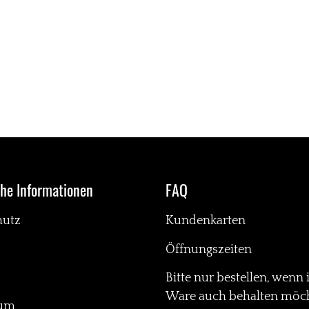
che Informationen
FAQ
hutz
Kundenkarten
Öffnungszeiten
Bitte nur bestellen, wenn 
Ware auch behalten möch
sum