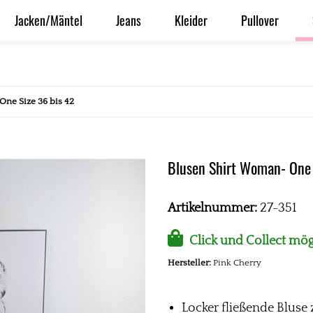
Jacken/Mäntel
Jeans
Kleider
Pullover
ne Size 36 bis 42
Blusen Shirt Woman- One 
Artikelnummer:
27-351
Click und Collect mög
Hersteller:
Pink Cherry
Locker fließende Bluse