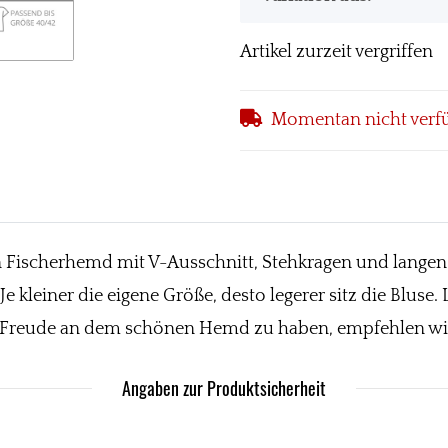
Artikel zurzeit vergriffen
Momentan nicht verf
in Fischerhemd mit V-Ausschnitt, Stehkragen und lang
e kleiner die eigene Größe, desto legerer sitz die Bluse
iel Freude an dem schönen Hemd zu haben, empfehlen wir
Angaben zur Produktsicherheit