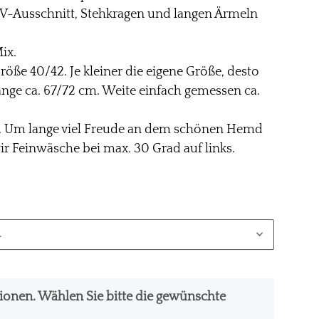
 V-Ausschnitt, Stehkragen und langen Ärmeln
ix.
röße 40/42. Je kleiner die eigene Größe, desto
 Länge ca. 67/72 cm. Weite einfach gemessen ca.
se. Um lange viel Freude an dem schönen Hemd
r Feinwäsche bei max. 30 Grad auf links.
.
ationen. Wählen Sie bitte die gewünschte