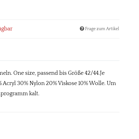
ügbar
Frage zum Artikel
meln. One size, passend bis Größe 42/44.Je
 40% Acryl 30% Nylon 20% Viskose 10% Wolle. Um
hprogramm kalt.