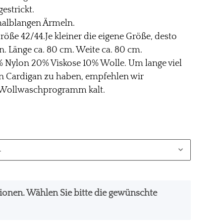
estrickt.
halblangen Ärmeln.
röße 42/44.Je kleiner die eigene Größe, desto
an. Länge ca. 80 cm. Weite ca. 80 cm.
% Nylon 20% Viskose 10% Wolle. Um lange viel
 Cardigan zu haben, empfehlen wir
Wollwaschprogramm kalt.
.
ationen. Wählen Sie bitte die gewünschte