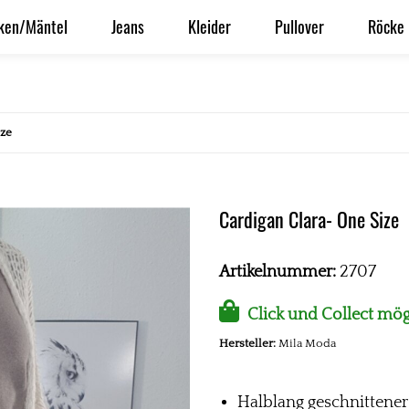
ken/Mäntel
Jeans
Kleider
Pullover
Röcke
ize
Cardigan Clara- One Size
Artikelnummer:
2707
Click und Collect mög
Hersteller:
Mila Moda
Halblang geschnittener