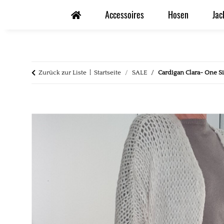
Accessoires
Hosen
Jac
Zurück zur Liste
Startseite
SALE
Cardigan Clara- One S