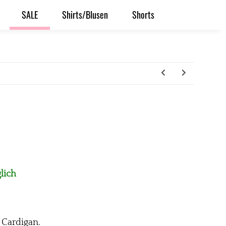
SALE
Shirts/Blusen
Shorts
lich
 Cardigan.