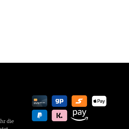
Zahlungsarten
ihr die