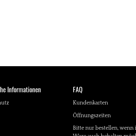
che Informationen
FAQ
hutz
Kundenkarten
Öffnungszeiten
Bitte nur bestellen, wenn 