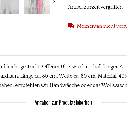
Artikel zurzeit vergriffen
Momentan nicht verf
d leicht gestrickt. Offener Überwurf mit halblangen Är
r Cardigan. Länge ca. 80 cm. Weite ca. 80 cm. Material:
u haben, empfehlen wir Handwäsche oder das Wollwasc
Angaben zur Produktsicherheit