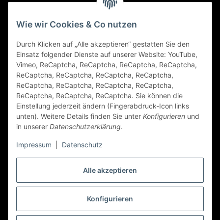
Gesetzliche Informationen
Wie wir Cookies & Co nutzen
Durch Klicken auf „Alle akzeptieren“ gestatten Sie den
FAQ
Einsatz folgender Dienste auf unserer Website: YouTube,
Vimeo, ReCaptcha, ReCaptcha, ReCaptcha, ReCaptcha,
Zahlungsarten
ReCaptcha, ReCaptcha, ReCaptcha, ReCaptcha,
ReCaptcha, ReCaptcha, ReCaptcha, ReCaptcha,
ReCaptcha, ReCaptcha, ReCaptcha. Sie können die
Einstellung jederzeit ändern (Fingerabdruck-Icon links
unten). Weitere Details finden Sie unter
Konfigurieren
und
in unserer
Datenschutzerklärung
.
Impressum
|
Datenschutz
Folge Uns
Alle akzeptieren
Konfigurieren
Vertrag widerrufen