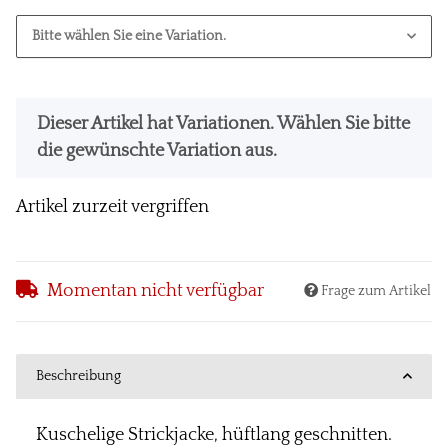
Bitte wählen Sie eine Variation.
x
Dieser Artikel hat Variationen. Wählen Sie bitte
die gewünschte Variation aus.
Artikel zurzeit vergriffen
Momentan nicht verfügbar
Frage zum Artikel
Beschreibung
Kuschelige Strickjacke, hüftlang geschnitten.