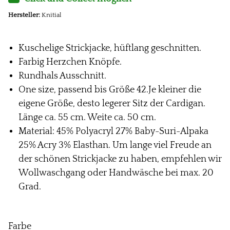
Hersteller:
Knitial
Kuschelige Strickjacke, hüftlang geschnitten.
Farbig Herzchen Knöpfe.
Rundhals Ausschnitt.
One size, passend bis Größe 42.Je kleiner die
eigene Größe, desto legerer Sitz der Cardigan.
Länge ca. 55 cm. Weite ca. 50 cm.
Material: 45% Polyacryl 27% Baby-Suri-Alpaka
25% Acry 3% Elasthan. Um lange viel Freude an
der schönen Strickjacke zu haben, empfehlen wir
Wollwaschgang oder Handwäsche bei max. 20
Grad.
Farbe