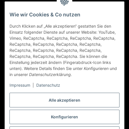
Gesetzliche Informationen
Wie wir Cookies & Co nutzen
Durch Klicken auf „Alle akzeptieren“ gestatten Sie den
FAQ
Einsatz folgender Dienste auf unserer Website: YouTube,
Vimeo, ReCaptcha, ReCaptcha, ReCaptcha, ReCaptcha,
Zahlungsarten
ReCaptcha, ReCaptcha, ReCaptcha, ReCaptcha,
ReCaptcha, ReCaptcha, ReCaptcha, ReCaptcha,
ReCaptcha, ReCaptcha, ReCaptcha. Sie können die
Einstellung jederzeit ändern (Fingerabdruck-Icon links
unten). Weitere Details finden Sie unter
Konfigurieren
und
in unserer
Datenschutzerklärung
.
Impressum
|
Datenschutz
Folge Uns
Alle akzeptieren
Konfigurieren
Vertrag widerrufen