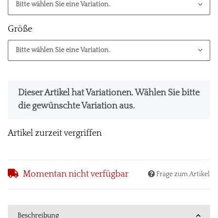
Bitte wählen Sie eine Variation.
Größe
Bitte wählen Sie eine Variation.
x
Dieser Artikel hat Variationen. Wählen Sie bitte
die gewünschte Variation aus.
Artikel zurzeit vergriffen
Momentan nicht verfügbar
Frage zum Artikel
Beschreibung