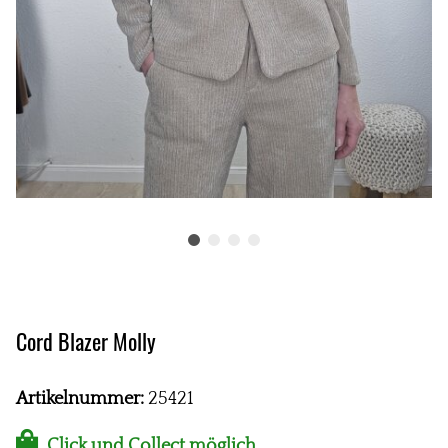
Cord Blazer Molly
Artikelnummer:
25421
Click und Collect möglich