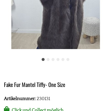
Fake Fur Mantel Tiffy- One Size
Artikelnummer:
230131
Click und Collect möglich