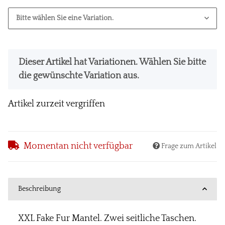
Bitte wählen Sie eine Variation.
x
Dieser Artikel hat Variationen. Wählen Sie bitte
die gewünschte Variation aus.
Artikel zurzeit vergriffen
Momentan nicht verfügbar
Frage zum Artikel
Beschreibung
XXL Fake Fur Mantel. Zwei seitliche Taschen.