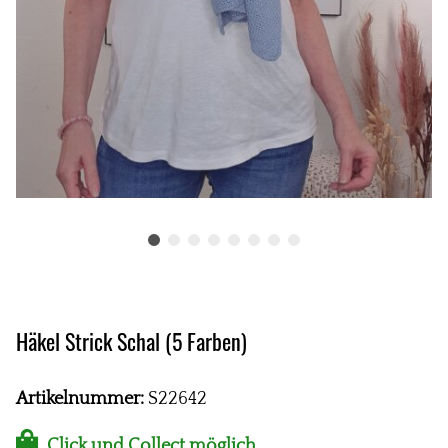
Häkel Strick Schal (5 Farben)
Artikelnummer:
S22642
Click und Collect möglich