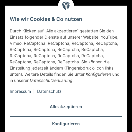
Gesetzliche Informationen
Wie wir Cookies & Co nutzen
Durch Klicken auf „Alle akzeptieren“ gestatten Sie den
FAQ
Einsatz folgender Dienste auf unserer Website: YouTube,
Vimeo, ReCaptcha, ReCaptcha, ReCaptcha, ReCaptcha,
Zahlungsarten
ReCaptcha, ReCaptcha, ReCaptcha, ReCaptcha,
ReCaptcha, ReCaptcha, ReCaptcha, ReCaptcha,
ReCaptcha, ReCaptcha, ReCaptcha. Sie können die
Einstellung jederzeit ändern (Fingerabdruck-Icon links
unten). Weitere Details finden Sie unter
Konfigurieren
und
in unserer
Datenschutzerklärung
.
Impressum
|
Datenschutz
Folge Uns
Alle akzeptieren
Konfigurieren
Vertrag widerrufen