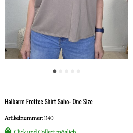
Halbarm Frottee Shirt Soho- One Size
Artikelnummer:
1140
Click und Collect möglich