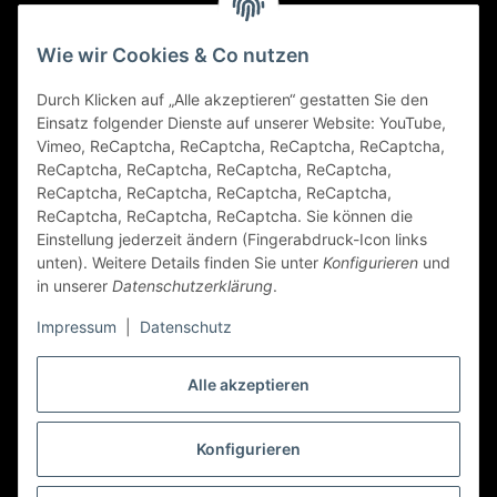
Gesetzliche Informationen
Wie wir Cookies & Co nutzen
Durch Klicken auf „Alle akzeptieren“ gestatten Sie den
FAQ
Einsatz folgender Dienste auf unserer Website: YouTube,
Vimeo, ReCaptcha, ReCaptcha, ReCaptcha, ReCaptcha,
Zahlungsarten
ReCaptcha, ReCaptcha, ReCaptcha, ReCaptcha,
ReCaptcha, ReCaptcha, ReCaptcha, ReCaptcha,
ReCaptcha, ReCaptcha, ReCaptcha. Sie können die
Einstellung jederzeit ändern (Fingerabdruck-Icon links
unten). Weitere Details finden Sie unter
Konfigurieren
und
in unserer
Datenschutzerklärung
.
Impressum
|
Datenschutz
Folge Uns
Alle akzeptieren
Konfigurieren
Vertrag widerrufen