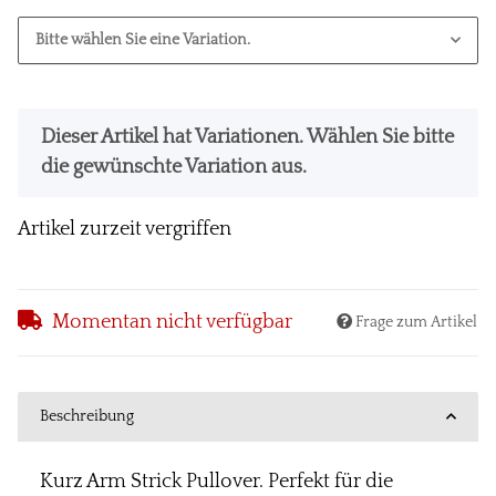
Bitte wählen Sie eine Variation.
x
Dieser Artikel hat Variationen. Wählen Sie bitte
die gewünschte Variation aus.
Artikel zurzeit vergriffen
Momentan nicht verfügbar
Frage zum Artikel
Beschreibung
Kurz Arm Strick Pullover. Perfekt für die