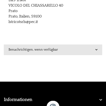
L&S Trikot
VICOLO DEL CHIASSARELLO 40
Prato
Prato, Italien, 59100
lstricotsrls@pec.it
Benachrichtigen, wenn verfügbar
Informationen