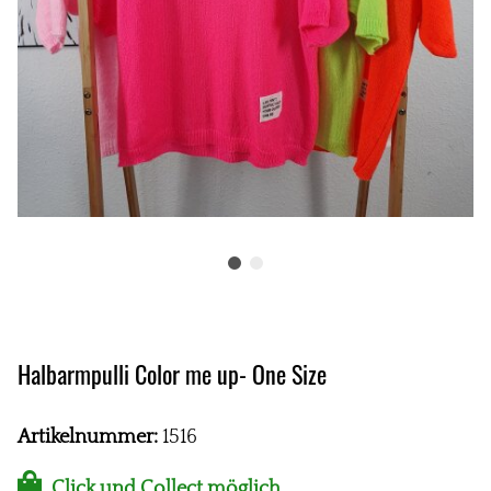
Halbarmpulli Color me up- One Size
Artikelnummer:
1516
Click und Collect möglich