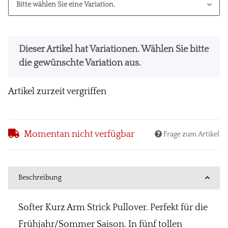
Bitte wählen Sie eine Variation.
x
Dieser Artikel hat Variationen. Wählen Sie bitte
die gewünschte Variation aus.
Artikel zurzeit vergriffen
Momentan nicht verfügbar
Frage zum Artikel
Beschreibung
Softer Kurz Arm Strick Pullover. Perfekt für die
Frühjahr/Sommer Saison. In fünf tollen