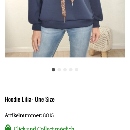
Hoodie Lilia- One Size
Artikelnummer:
8015
Click und Collect möglich