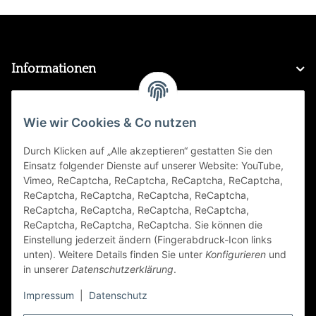
Informationen
Gesetzliche Informationen
Wie wir Cookies & Co nutzen
Durch Klicken auf „Alle akzeptieren“ gestatten Sie den
FAQ
Einsatz folgender Dienste auf unserer Website: YouTube,
Vimeo, ReCaptcha, ReCaptcha, ReCaptcha, ReCaptcha,
Zahlungsarten
ReCaptcha, ReCaptcha, ReCaptcha, ReCaptcha,
ReCaptcha, ReCaptcha, ReCaptcha, ReCaptcha,
ReCaptcha, ReCaptcha, ReCaptcha. Sie können die
Einstellung jederzeit ändern (Fingerabdruck-Icon links
unten). Weitere Details finden Sie unter
Konfigurieren
und
in unserer
Datenschutzerklärung
.
Impressum
|
Datenschutz
Folge Uns