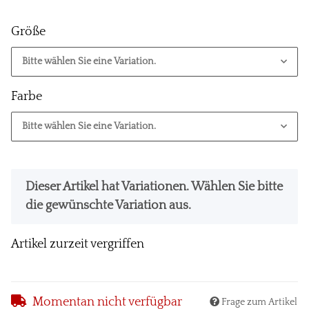
Größe
Bitte wählen Sie eine Variation.
Farbe
Bitte wählen Sie eine Variation.
x
Dieser Artikel hat Variationen. Wählen Sie bitte
die gewünschte Variation aus.
Artikel zurzeit vergriffen
Momentan nicht verfügbar
Frage zum Artikel