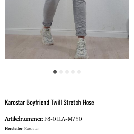
Karostar Boyfriend Twill Stretch Hose
Artikelnummer:
F8-0LLA-M7Y0
Hersteller:
Karostar