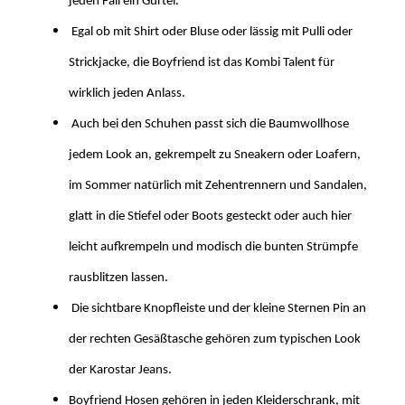
jeden Fall ein Gürtel.
Egal ob mit Shirt oder Bluse oder lässig mit Pulli oder
Strickjacke, die Boyfriend ist das Kombi Talent für
wirklich jeden Anlass.
Auch bei den Schuhen passt sich die Baumwollhose
jedem Look an, gekrempelt zu Sneakern oder Loafern,
im Sommer natürlich mit Zehentrennern und Sandalen,
glatt in die Stiefel oder Boots gesteckt oder auch hier
leicht aufkrempeln und modisch die bunten Strümpfe
rausblitzen lassen.
Die sichtbare Knopfleiste und der kleine Sternen Pin an
der rechten Gesäßtasche gehören zum typischen Look
der Karostar Jeans.
Boyfriend Hosen gehören in jeden Kleiderschrank, mit