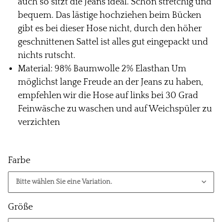
auch so sitzt die Jeans ideal. Schön stretchig und
bequem. Das lästige hochziehen beim Bücken
gibt es bei dieser Hose nicht, durch den höher
geschnittenen Sattel ist alles gut eingepackt und
nichts rutscht.
Material: 98% Baumwolle 2% Elasthan Um
möglichst lange Freude an der Jeans zu haben,
empfehlen wir die Hose auf links bei 30 Grad
Feinwäsche zu waschen und auf Weichspüler zu
verzichten
Farbe
Bitte wählen Sie eine Variation.
Größe