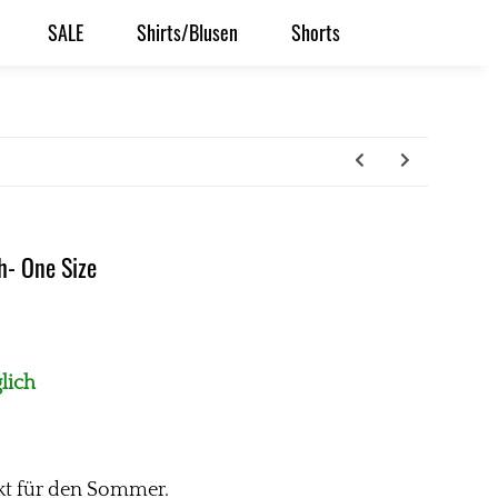
SALE
Shirts/Blusen
Shorts
h- One Size
lich
ekt für den Sommer.