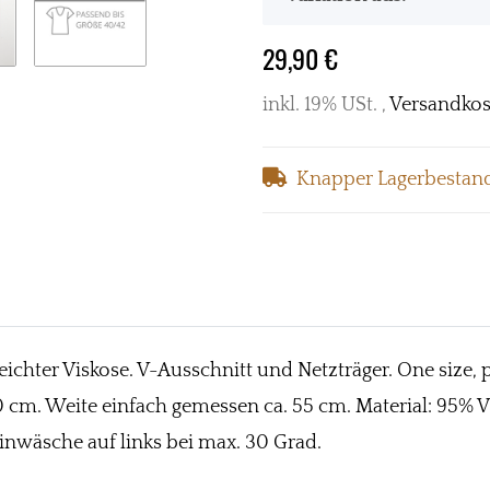
29,90 €
inkl. 19% USt. ,
Versandkos
Knapper Lagerbestan
ichter Viskose. V-Ausschnitt und Netzträger. One size, p
100 cm. Weite einfach gemessen ca. 55 cm. Material: 95% 
nwäsche auf links bei max. 30 Grad.