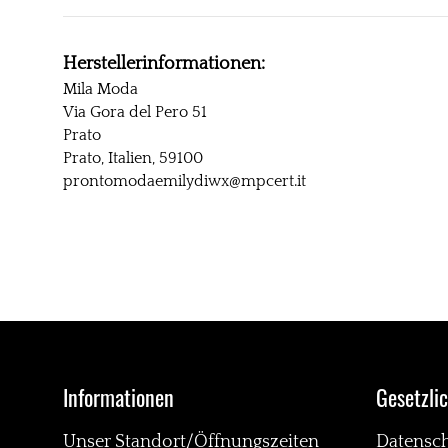
Herstellerinformationen:
Mila Moda
Via Gora del Pero 51
Prato
Prato, Italien, 59100
prontomodaemilydiwx@mpcert.it
Informationen
Gesetzli
Unser Standort/Öffnungszeiten
Datensc