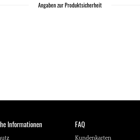
Angaben zur Produktsicherheit
che Informationen
FAQ
hutz
Kundenkarten