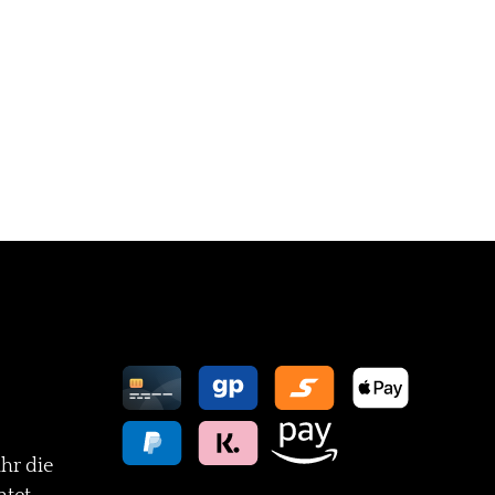
Zahlungsarten
ihr die