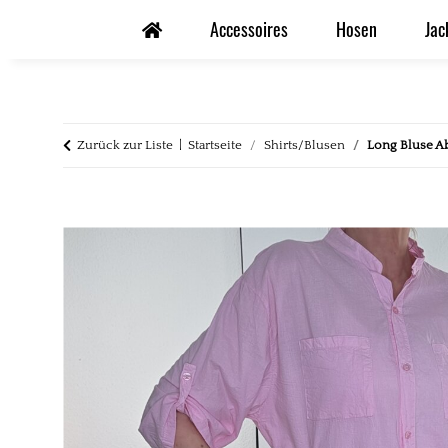
Accessoires
Hosen
Jac
Zurück zur Liste
Startseite
Shirts/Blusen
Long Bluse A