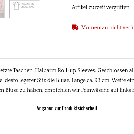
Artikel zurzeit vergriffen
Momentan nicht verf
zte Taschen, Halbarm Roll-up Sleeves. Geschlossen als 
e, desto legerer Sitz die Bluse. Länge ca. 93 cm. Weite 
n Bluse zu haben, empfehlen wir Feinwäsche auf links 
Angaben zur Produktsicherheit