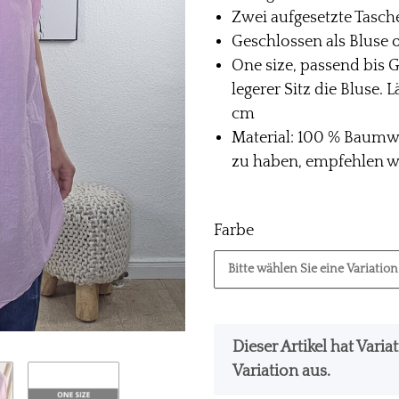
Zwei aufgesetzte Tasch
Geschlossen als Bluse o
One size, passend bis G
legerer Sitz die Bluse.
cm
Material: 100 % Baumwo
zu haben, empfehlen wi
Farbe
Bitte wählen Sie eine Variation
x
Dieser Artikel hat Vari
Variation aus.