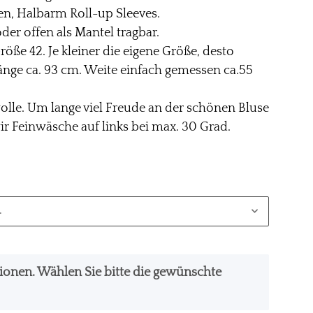
en, Halbarm Roll-up Sleeves.
der offen als Mantel tragbar.
röße 42. Je kleiner die eigene Größe, desto
 Länge ca. 93 cm. Weite einfach gemessen ca.55
lle. Um lange viel Freude an der schönen Bluse
r Feinwäsche auf links bei max. 30 Grad.
.
ationen. Wählen Sie bitte die gewünschte