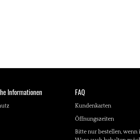
che Informationen
FAQ
hutz
Kundenkarten
Öffnungszeiten
Bitte nur bestellen, wenn 