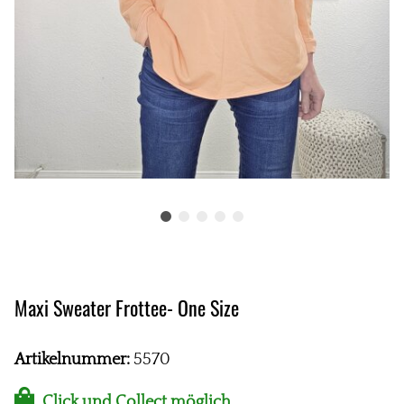
Maxi Sweater Frottee- One Size
Artikelnummer:
5570
Click und Collect möglich