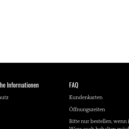
che Informationen
FAQ
hutz
Kundenkarten
Öffnungszeiten
Bitte nur bestellen, wenn 