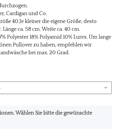
 durchzogen.
er, Cardigan und Co.
röße 40.Je kleiner die eigene Größe, desto
r. Länge ca. 58 cm. Weite ca. 40 cm.
27% Polyester 18% Polyamid 10% Lurex. Um lange
önen Pullover zu haben, empfehlen wir
andwäsche bei max. 20 Grad.
.
ationen. Wählen Sie bitte die gewünschte