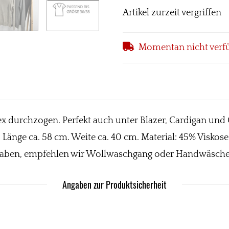
Artikel zurzeit vergriffen
Momentan nicht verf
x durchzogen. Perfekt auch unter Blazer, Cardigan und C
er. Länge ca. 58 cm. Weite ca. 40 cm. Material: 45% Visk
 haben, empfehlen wir Wollwaschgang oder Handwäsche
Angaben zur Produktsicherheit