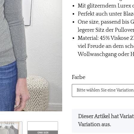
Mit glitzerndem Lurex
Perfekt auch unter Blaz
One size, passend bis G
legerer Sitz der Pullove
Material: 45% Viskose 
viel Freude an dem sch
Wollwaschgang oder H
Farbe
Bitte wählen Sie eine Variation
x
Dieser Artikel hat Vari
Variation aus.