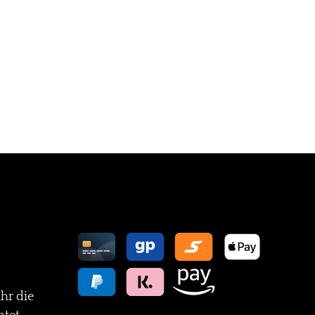
Zahlungsarten
ihr die