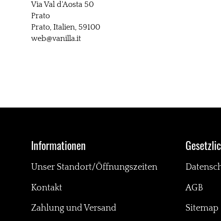
Via Val d'Aosta 50
Prato
Prato, Italien, 59100
web@vanilla.it
Informationen
Gesetzli
Unser Standort/Öffnungszeiten
Datensc
Kontakt
AGB
Zahlung und Versand
Sitemap