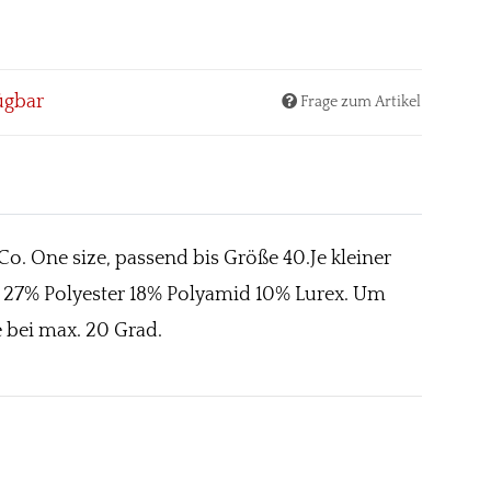
ügbar
Frage zum Artikel
o. One size, passend bis Größe 40.Je kleiner
ose 27% Polyester 18% Polyamid 10% Lurex. Um
 bei max. 20 Grad.