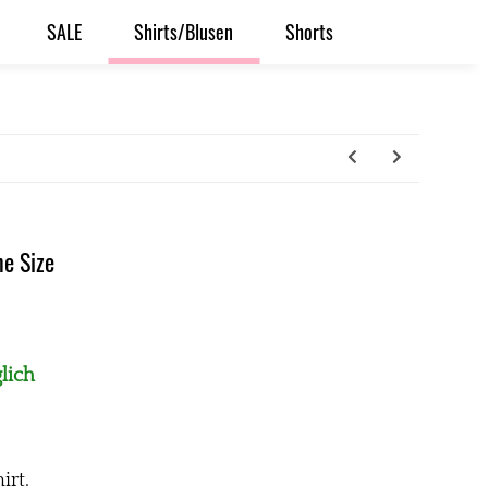
SALE
Shirts/Blusen
Shorts
ne Size
lich
irt.