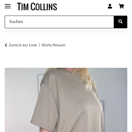
Zurück zur Liste
Shirts/Blusen