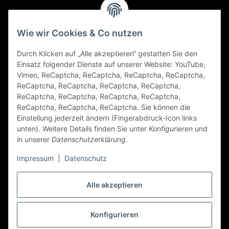
Gesetzliche Informationen
Wie wir Cookies & Co nutzen
Durch Klicken auf „Alle akzeptieren“ gestatten Sie den
FAQ
Einsatz folgender Dienste auf unserer Website: YouTube,
Vimeo, ReCaptcha, ReCaptcha, ReCaptcha, ReCaptcha,
Zahlungsarten
ReCaptcha, ReCaptcha, ReCaptcha, ReCaptcha,
ReCaptcha, ReCaptcha, ReCaptcha, ReCaptcha,
ReCaptcha, ReCaptcha, ReCaptcha. Sie können die
Einstellung jederzeit ändern (Fingerabdruck-Icon links
unten). Weitere Details finden Sie unter
Konfigurieren
und
in unserer
Datenschutzerklärung
.
Impressum
|
Datenschutz
Folge Uns
Alle akzeptieren
Konfigurieren
Vertrag widerrufen