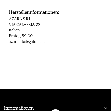
Herstellerinformationen:
AZARA S.R.L.
VIA CALABRIA 22
Italien
Prato, , 59100
azarasrl@legalmail.it
Informationen