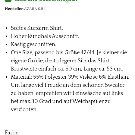
Hersteller:
AZARA S.R.L.
Softes Kurzarm Shirt.
Hoher Rundhals Ausschnitt.
Kastig geschnitten.
One Size, passend bis Größe 42/44. Je kleiner sie
eigene Größe, desto legerer Sitz das Shirt.
Brustweite einfach ca. 60 cm, Länge ca. 53 cm.
Material: 55% Polyester 39% Viskose 6% Elasthan.
Um lange viel Freude an dem schönen Sweater
zu haben, empfehlen wir Feinwäsche auf links
bei max.30 Grad und auf Weichspüler zu
verzichten.
Farbe