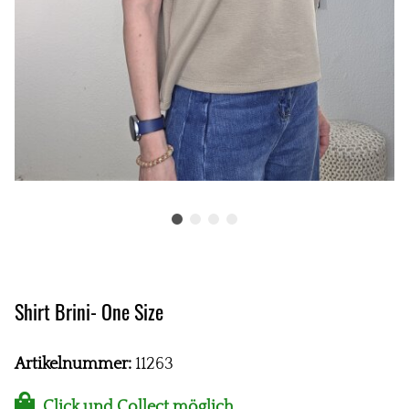
Shirt Brini- One Size
Artikelnummer:
11263
Click und Collect möglich