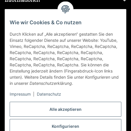
Informationen
Gesetzliche Informationen
Wie wir Cookies & Co nutzen
Durch Klicken auf „Alle akzeptieren“ gestatten Sie den
FAQ
Einsatz folgender Dienste auf unserer Website: YouTube,
Vimeo, ReCaptcha, ReCaptcha, ReCaptcha, ReCaptcha,
Zahlungsarten
ReCaptcha, ReCaptcha, ReCaptcha, ReCaptcha,
ReCaptcha, ReCaptcha, ReCaptcha, ReCaptcha,
ReCaptcha, ReCaptcha, ReCaptcha. Sie können die
Einstellung jederzeit ändern (Fingerabdruck-Icon links
unten). Weitere Details finden Sie unter
Konfigurieren
und
in unserer
Datenschutzerklärung
.
Impressum
|
Datenschutz
Folge Uns
Alle akzeptieren
Konfigurieren