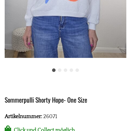
Sommerpulli Shorty Hope- One Size
Artikelnummer:
26071
Click und Collect möglich