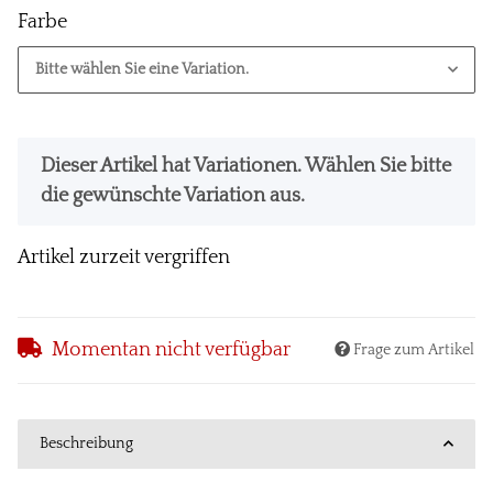
Farbe
Bitte wählen Sie eine Variation.
x
Dieser Artikel hat Variationen. Wählen Sie bitte
die gewünschte Variation aus.
Artikel zurzeit vergriffen
Momentan nicht verfügbar
Frage zum Artikel
Beschreibung