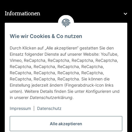
Informationen
Gesetzliche Informationen
Wie wir Cookies & Co nutzen
Durch Klicken auf „Alle akzeptieren“ gestatten Sie den
FAQ
Einsatz folgender Dienste auf unserer Website: YouTube,
Vimeo, ReCaptcha, ReCaptcha, ReCaptcha, ReCaptcha,
Zahlungsarten
ReCaptcha, ReCaptcha, ReCaptcha, ReCaptcha,
ReCaptcha, ReCaptcha, ReCaptcha, ReCaptcha,
ReCaptcha, ReCaptcha, ReCaptcha. Sie können die
Einstellung jederzeit ändern (Fingerabdruck-Icon links
unten). Weitere Details finden Sie unter
Konfigurieren
und
in unserer
Datenschutzerklärung
.
Impressum
|
Datenschutz
Folge Uns
Alle akzeptieren