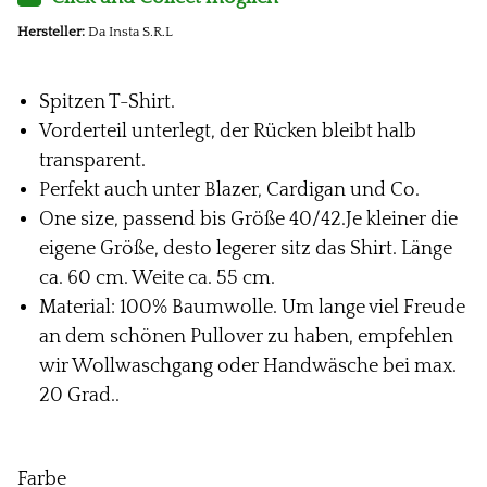
Hersteller:
Da Insta S.R.L
Spitzen T-Shirt.
Vorderteil unterlegt, der Rücken bleibt halb
transparent.
Perfekt auch unter Blazer, Cardigan und Co.
One size, passend bis Größe 40/42.Je kleiner die
eigene Größe, desto legerer sitz das Shirt. Länge
ca. 60 cm. Weite ca. 55 cm.
Material: 100% Baumwolle. Um lange viel Freude
an dem schönen Pullover zu haben, empfehlen
wir Wollwaschgang oder Handwäsche bei max.
20 Grad..
Farbe