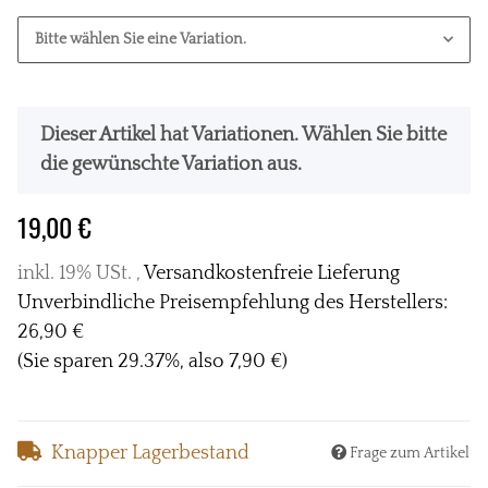
Bitte wählen Sie eine Variation.
x
Dieser Artikel hat Variationen. Wählen Sie bitte
die gewünschte Variation aus.
19,00 €
inkl. 19% USt. ,
Versandkostenfreie Lieferung
Unverbindliche Preisempfehlung des Herstellers
:
26,90 €
(Sie sparen
29.37%
, also
7,90 €
)
Knapper Lagerbestand
Frage zum Artikel