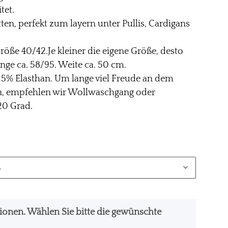
tet.
en, perfekt zum layern unter Pullis, Cardigans
röße 40/42.Je kleiner die eigene Größe, desto
Länge ca. 58/95. Weite ca. 50 cm.
r 5% Elasthan. Um lange viel Freude an dem
n, empfehlen wir Wollwaschgang oder
20 Grad.
.
ationen. Wählen Sie bitte die gewünschte