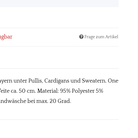
ügbar
Frage zum Artikel
ayern unter Pullis, Cardigans und Sweatern. One
Weite ca. 50 cm. Material: 95% Polyester 5%
andwäsche bei max. 20 Grad.