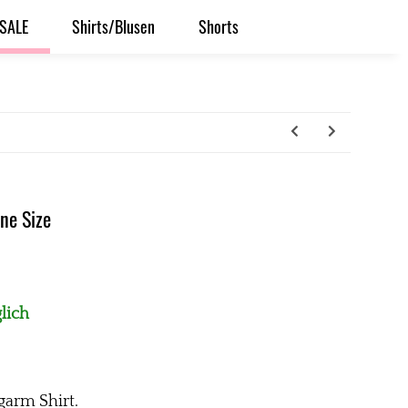
SALE
Shirts/Blusen
Shorts
ne Size
lich
garm Shirt.