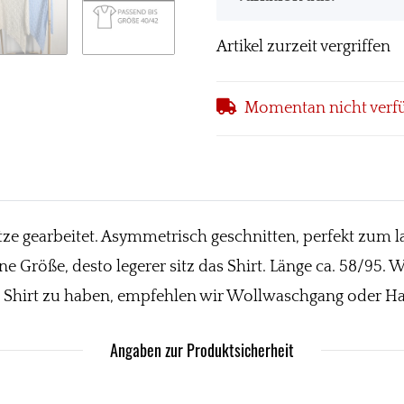
Artikel zurzeit vergriffen
Momentan nicht verf
ze gearbeitet. Asymmetrisch geschnitten, perfekt zum l
ne Größe, desto legerer sitz das Shirt. Länge ca. 58/95. 
n Shirt zu haben, empfehlen wir Wollwaschgang oder H
Angaben zur Produktsicherheit