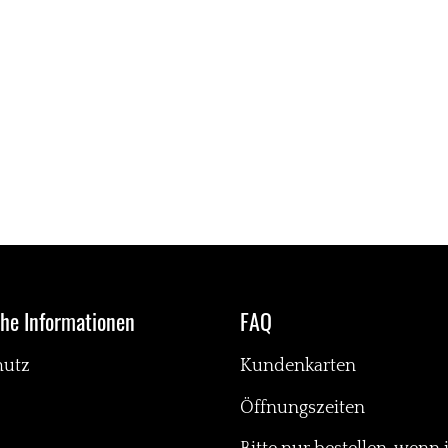
che Informationen
FAQ
hutz
Kundenkarten
Öffnungszeiten