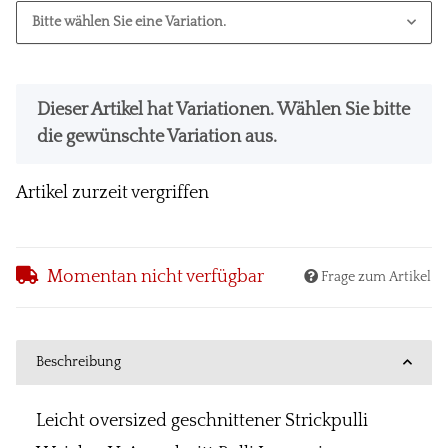
Bitte wählen Sie eine Variation.
x
Dieser Artikel hat Variationen. Wählen Sie bitte
die gewünschte Variation aus.
Artikel zurzeit vergriffen
Momentan nicht verfügbar
Frage zum Artikel
Beschreibung
Leicht oversized geschnittener Strickpulli