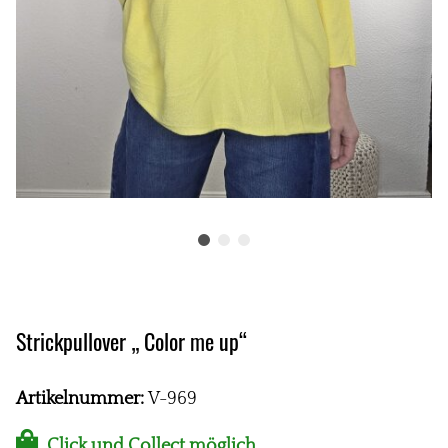
Strickpullover „ Color me up“
Artikelnummer:
V-969
Click und Collect möglich