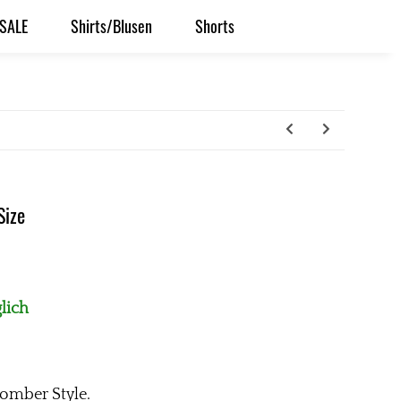
SALE
Shirts/Blusen
Shorts
Size
lich
omber Style.