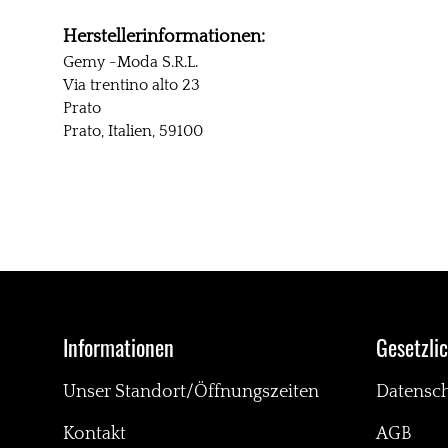
Herstellerinformationen:
Gemy -Moda S.R.L.
Via trentino alto 23
Prato
Prato, Italien, 59100
Informationen
Gesetzli
Unser Standort/Öffnungszeiten
Datensc
Kontakt
AGB