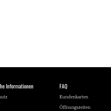
che Informationen
FAQ
hutz
Kundenkarten
Öffnungszeiten