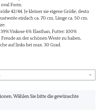
e oval Form.
röße 42/44. Je kleiner sie eigene Größe, desto
Brustweite einfach ca. 70 cm, Länge ca. 50 cm.
ze.
 39% Viskose 6% Elasthan, Futter: 100%
el Freude an der schönen Weste zu haben,
he auf links bei max. 30 Grad.
.
ationen. Wählen Sie bitte die gewünschte