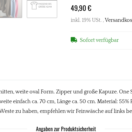
49,90 €
inkl. 19% USt. ,
Versandkos
Sofort verfügbar
tten, weite oval Form. Zipper und große Kapuze. One Siz
stweite einfach ca. 70 cm, Länge ca. 50 cm. Material: 55%
 Weste zu haben, empfehlen wir Feinwäsche auf links be
Angaben zur Produktsicherheit