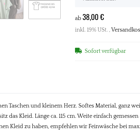
38,00 €
ab
inkl. 19% USt. ,
Versandkos
Sofort verfügbar
ichen Taschen und kleinem Herz. Softes Material, ganz we
r sitz das Kleid. Länge ca. 115 cm. Weite einfach gemesse
nen Kleid zu haben, empfehlen wir Feinwäsche bei max. 