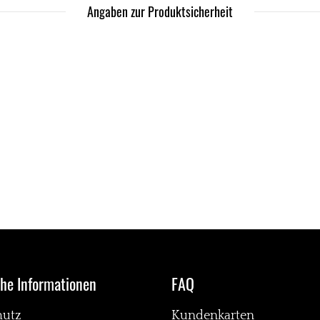
Angaben zur Produktsicherheit
che Informationen
FAQ
hutz
Kundenkarten