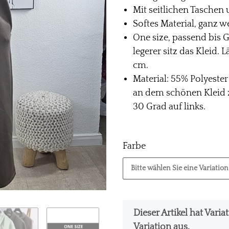
Mit seitlichen Taschen
Softes Material, ganz w
One size, passend bis G
legerer sitz das Kleid.
cm.
Material: 55% Polyeste
an dem schönen Kleid 
30 Grad auf links.
Farbe
Bitte wählen Sie eine Variation
x
Dieser Artikel hat Vari
Variation aus.