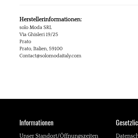
Herstellerinformationen:
solo Moda SRL
Via Ghisleri 19/25
Prato
Prato, Italien, 59100
Contact@solomodaitaly.com
Informationen
Gesetzli
Unser Standort/Öffnungszeiten
Datensc