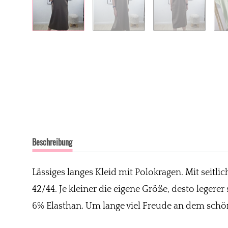
Beschreibung
Lässiges langes Kleid mit Polokragen. Mit seitl
42/44. Je kleiner die eigene Größe, desto legere
6% Elasthan. Um lange viel Freude an dem schö