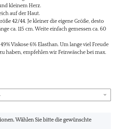
 und kleinem Herz.
eich auf der Haut.
röße 42/44. Je kleiner die eigene Größe, desto
 Länge ca. 115 cm. Weite einfach gemessen ca. 60
r 49% Viskose 6% Elasthan. Um lange viel Freude
zu haben, empfehlen wir Feinwäsche bei max.
.
ationen. Wählen Sie bitte die gewünschte