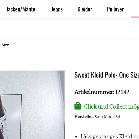
Jacken/Mäntel
Jeans
Kleider
Pullover
 Size
Sweat Kleid Polo- One Siz
Artikelnummer:
12642
Click und Collect mög
Hersteller:
Solo Moda Srl
Lässiges langes Kleid m