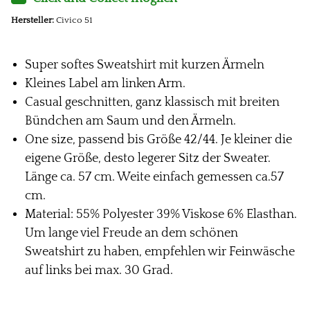
Hersteller:
Civico 51
Super softes Sweatshirt mit kurzen Ärmeln
Kleines Label am linken Arm.
Casual geschnitten, ganz klassisch mit breiten
Bündchen am Saum und den Ärmeln.
One size, passend bis Größe 42/44. Je kleiner die
eigene Größe, desto legerer Sitz der Sweater.
Länge ca. 57 cm. Weite einfach gemessen ca.57
cm.
Material: 55% Polyester 39% Viskose 6% Elasthan.
Um lange viel Freude an dem schönen
Sweatshirt zu haben, empfehlen wir Feinwäsche
auf links bei max. 30 Grad.