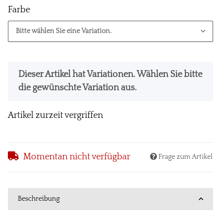
Farbe
Bitte wählen Sie eine Variation.
x
Dieser Artikel hat Variationen. Wählen Sie bitte
die gewünschte Variation aus.
Artikel zurzeit vergriffen
Momentan nicht verfügbar
Frage zum Artikel
Beschreibung