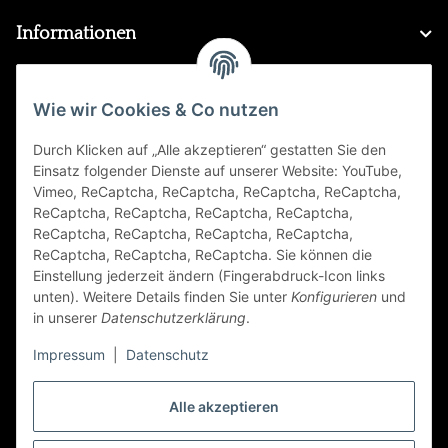
Informationen
Gesetzliche Informationen
Wie wir Cookies & Co nutzen
Durch Klicken auf „Alle akzeptieren“ gestatten Sie den
FAQ
Einsatz folgender Dienste auf unserer Website: YouTube,
Vimeo, ReCaptcha, ReCaptcha, ReCaptcha, ReCaptcha,
Zahlungsarten
ReCaptcha, ReCaptcha, ReCaptcha, ReCaptcha,
ReCaptcha, ReCaptcha, ReCaptcha, ReCaptcha,
ReCaptcha, ReCaptcha, ReCaptcha. Sie können die
Einstellung jederzeit ändern (Fingerabdruck-Icon links
unten). Weitere Details finden Sie unter
Konfigurieren
und
in unserer
Datenschutzerklärung
.
Impressum
|
Datenschutz
Folge Uns
Alle akzeptieren