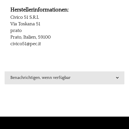
Herstellerinformationen:
Civico 51 S.R.L
Via Toskana 51
prato
Prato, Italien, 59100
civico51@pec.it
Benachrichtigen, wenn verfügbar