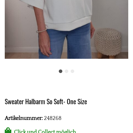
Sweater Halbarm So Soft- One Size
Artikelnummer:
248268
Click und Collect möglich