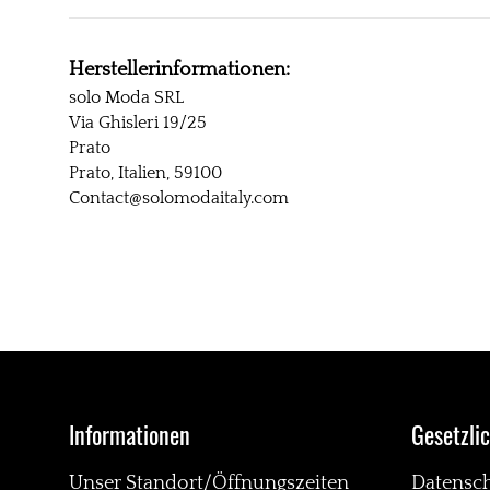
Herstellerinformationen:
solo Moda SRL
Via Ghisleri 19/25
Prato
Prato, Italien, 59100
Contact@solomodaitaly.com
Informationen
Gesetzli
Unser Standort/Öffnungszeiten
Datensc