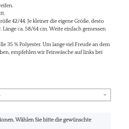
eifen.
tt.
röße 42/44. Je kleiner die eigene Größe, desto
er. Länge ca. 58/64 cm. Weite einfach gemessen
le 35 % Polyester. Um lange viel Freude an dem
en, empfehlen wir Feinwäsche auf links bei
.
ationen. Wählen Sie bitte die gewünschte