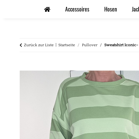
Accessoires
Hosen
Jac
Zurück zur Liste
Startseite
Pullover
Sweatshirt Iconic-