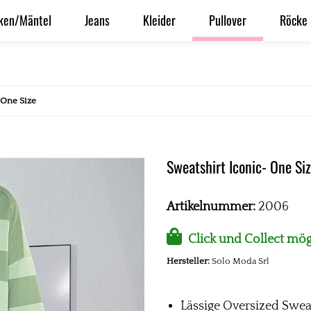
ken/Mäntel
Jeans
Kleider
Pullover
Röcke
 One Size
Sweatshirt Iconic- One Si
Artikelnummer:
2006
Click und Collect mög
Hersteller:
Solo Moda Srl
Lässige Oversized Sweat