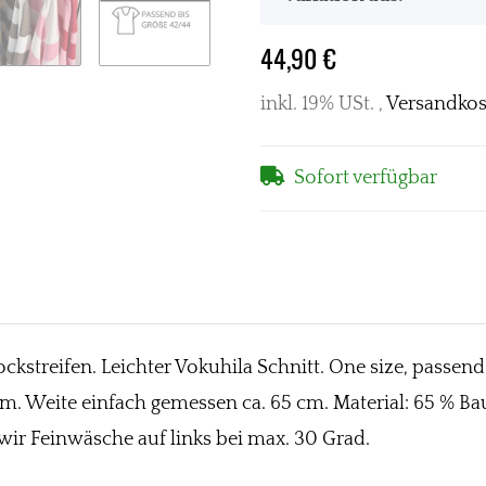
44,90 €
inkl. 19% USt. ,
Versandkos
Sofort verfügbar
ckstreifen. Leichter Vokuhila Schnitt. One size, passend 
4 cm. Weite einfach gemessen ca. 65 cm. Material: 65 % 
r Feinwäsche auf links bei max. 30 Grad.