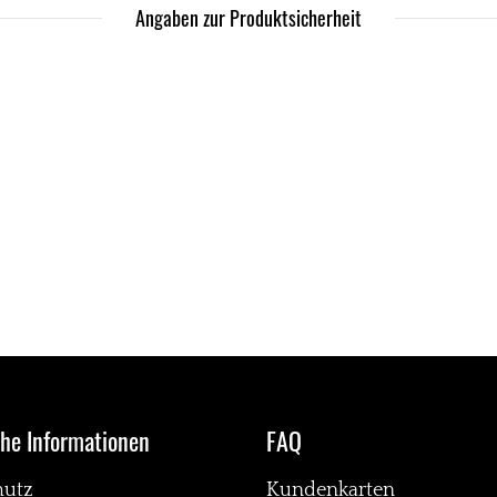
Angaben zur Produktsicherheit
che Informationen
FAQ
hutz
Kundenkarten