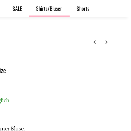
SALE
Shirts/Blusen
Shorts
ize
lich
mer Bluse.