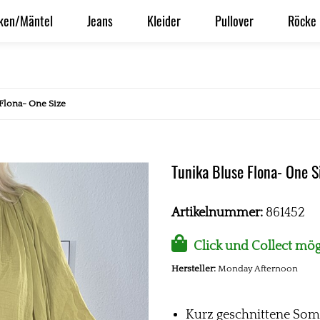
ken/Mäntel
Jeans
Kleider
Pullover
Röcke
Flona- One Size
Tunika Bluse Flona- One S
Artikelnummer:
861452
Click und Collect mög
Hersteller:
Monday Afternoon
Kurz geschnittene Som