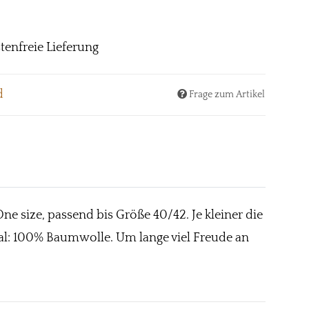
tenfreie Lieferung
d
Frage zum Artikel
e size, passend bis Größe 40/42. Je kleiner die
rial: 100% Baumwolle. Um lange viel Freude an