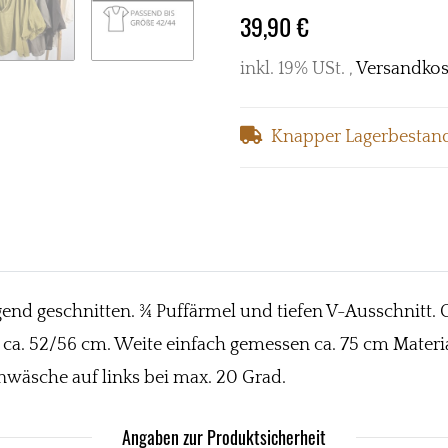
39,90 €
inkl. 19% USt. ,
Versandkos
Knapper Lagerbestan
d geschnitten. ¾ Puffärmel und tiefen V-Ausschnitt. On
ge ca. 52/56 cm. Weite einfach gemessen ca. 75 cm Mate
nwäsche auf links bei max. 20 Grad.
Angaben zur Produktsicherheit