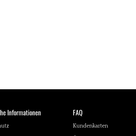
che Informationen
FAQ
hutz
Kundenkarten