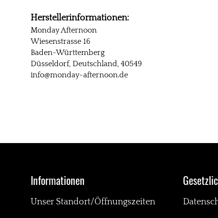
Herstellerinformationen:
Monday Afternoon
Wiesenstrasse 16
Baden-Württemberg
Düsseldorf, Deutschland, 40549
info@monday-afternoon.de
Informationen
Gesetzli
Unser Standort/Öffnungszeiten
Datensc