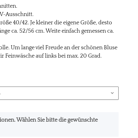
nitten.
 V-Ausschnitt.
röße 40/42. Je kleiner die eigene Größe, desto
 Länge ca. 52/56 cm. Weite einfach gemessen ca.
le. Um lange viel Freude an der schönen Bluse
r Feinwäsche auf links bei max. 20 Grad.
.
ationen. Wählen Sie bitte die gewünschte