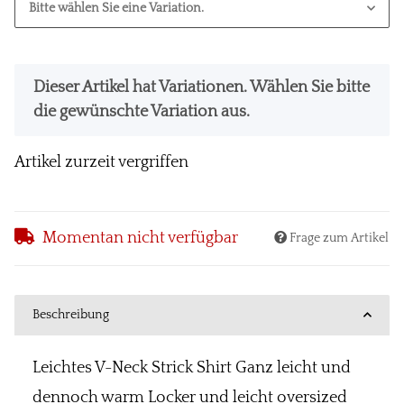
Bitte wählen Sie eine Variation.
x
Dieser Artikel hat Variationen. Wählen Sie bitte
die gewünschte Variation aus.
Artikel zurzeit vergriffen
Momentan nicht verfügbar
Frage zum Artikel
Beschreibung
Leichtes V-Neck Strick Shirt Ganz leicht und
dennoch warm Locker und leicht oversized