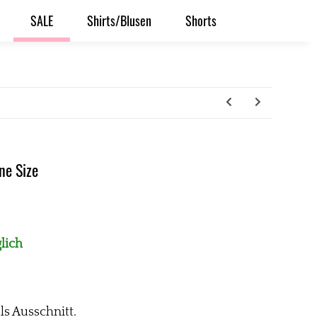
SALE
Shirts/Blusen
Shorts
ne Size
lich
s Ausschnitt.