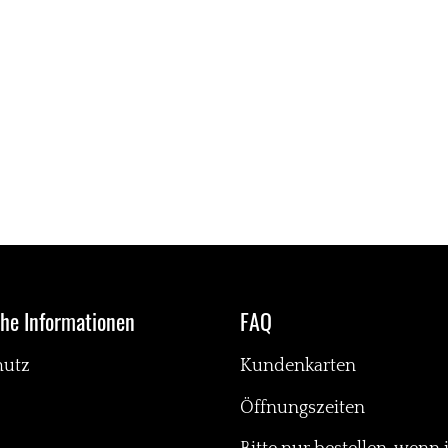
che Informationen
FAQ
hutz
Kundenkarten
Öffnungszeiten