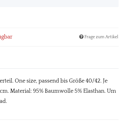
ügbar
Frage zum Artikel
teil. One size, passend bis Größe 40/42. Je
 55 cm. Material: 95% Baumwolle 5% Elasthan. Um
ad.