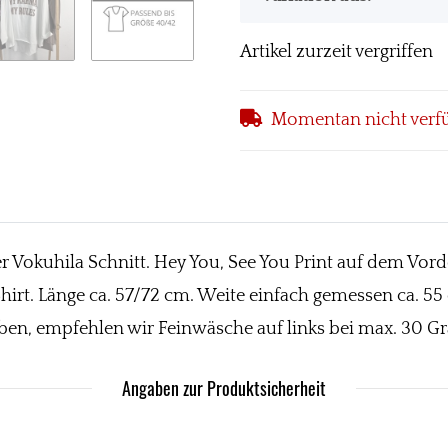
Artikel zurzeit vergriffen
Momentan nicht verf
Vokuhila Schnitt. Hey You, See You Print auf dem Vorder
s Shirt. Länge ca. 57/72 cm. Weite einfach gemessen ca.
ben, empfehlen wir Feinwäsche auf links bei max. 30 Gr
Angaben zur Produktsicherheit