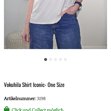
Vokuhila Shirt Iconic- One Size
Artikelnummer:
3198
Click und Collect möglich