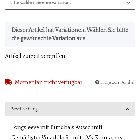
Bitte wählen Sie eine Variation.
x
Dieser Artikel hat Variationen. Wählen Sie bitte
die gewünschte Variation aus.
Artikel zurzeit vergriffen
Momentan nicht verfügbar
Frage zum Artikel
Beschreibung
Longsleeve mit Rundhals Ausschnitt.
Gemäßigter Vokuhila Schnitt. My Karma, my