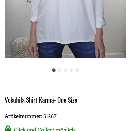
Vokuhila Shirt Karma- One Size
Artikelnummer:
51267
Click und Collect möglich