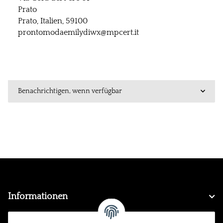
Prato
Prato, Italien, 59100
prontomodaemilydiwx@mpcert.it
Benachrichtigen, wenn verfügbar
Informationen