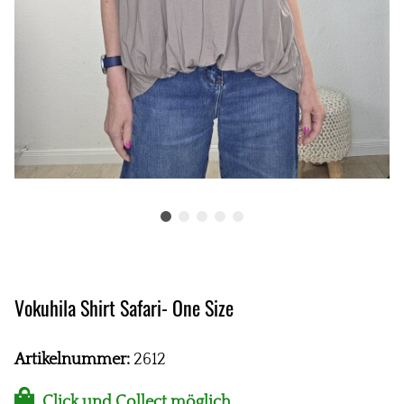
Vokuhila Shirt Safari- One Size
Artikelnummer:
2612
Click und Collect möglich