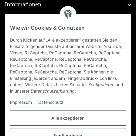
Informationen
Gesetzliche Informationen
Wie wir Cookies & Co nutzen
Durch Klicken auf „Alle akzeptieren“ gestatten Sie den
FAQ
Einsatz folgender Dienste auf unserer Website: YouTube,
Vimeo, ReCaptcha, ReCaptcha, ReCaptcha, ReCaptcha,
Zahlungsarten
ReCaptcha, ReCaptcha, ReCaptcha, ReCaptcha,
ReCaptcha, ReCaptcha, ReCaptcha, ReCaptcha,
ReCaptcha, ReCaptcha, ReCaptcha. Sie können die
Einstellung jederzeit ändern (Fingerabdruck-Icon links
unten). Weitere Details finden Sie unter
Konfigurieren
und
in unserer
Datenschutzerklärung
.
Impressum
|
Datenschutz
Folge Uns
Alle akzeptieren
Konfigurieren