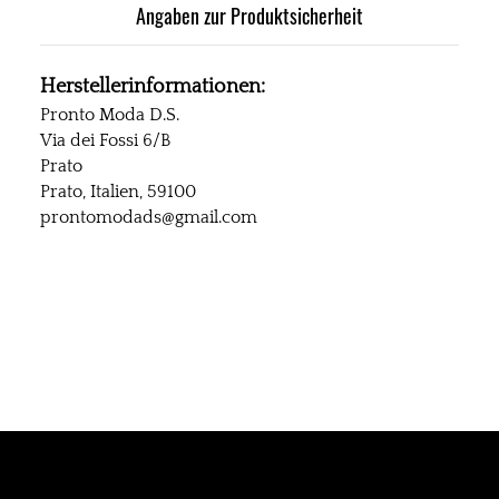
Angaben zur Produktsicherheit
Herstellerinformationen:
Pronto Moda D.S.
Via dei Fossi 6/B
Prato
Prato, Italien, 59100
prontomodads@gmail.com