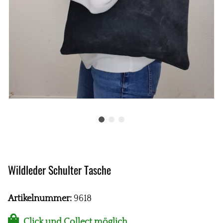
Wildleder Schulter Tasche
Artikelnummer:
9618
Click und Collect möglich