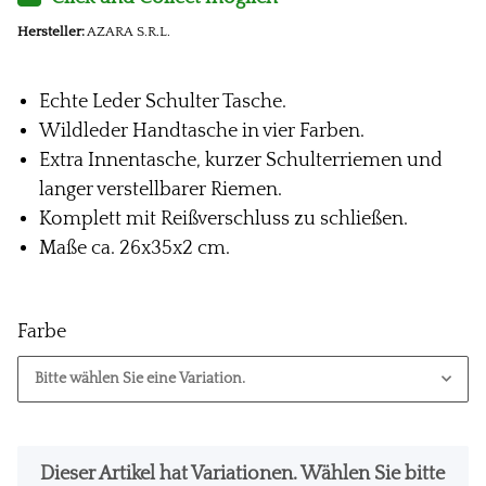
Hersteller:
AZARA S.R.L.
Echte Leder Schulter Tasche.
Wildleder Handtasche in vier Farben.
Extra Innentasche, kurzer Schulterriemen und
langer verstellbarer Riemen.
Komplett mit Reißverschluss zu schließen.
Maße ca. 26x35x2 cm.
Farbe
Bitte wählen Sie eine Variation.
x
Dieser Artikel hat Variationen. Wählen Sie bitte