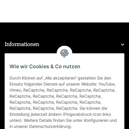
Informationen
Gesetzliche Informationen
Wie wir Cookies & Co nutzen
Durch Klicken auf „Alle akzeptieren“ gestatten Sie den
FAQ
Einsatz folgender Dienste auf unserer Website: YouTube,
Vimeo, ReCaptcha, ReCaptcha, ReCaptcha, ReCaptcha,
Zahlungsarten
ReCaptcha, ReCaptcha, ReCaptcha, ReCaptcha,
ReCaptcha, ReCaptcha, ReCaptcha, ReCaptcha,
ReCaptcha, ReCaptcha, ReCaptcha. Sie können die
Einstellung jederzeit ändern (Fingerabdruck-Icon links
unten). Weitere Details finden Sie unter
Konfigurieren
und
in unserer
Datenschutzerklärung
.