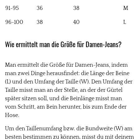
91-95
36
38
M
96-100
38
40
L
Wie ermittelt man die Größe für
Damen-Jeans?
Man ermittelt die Größe für Damen-Jeans, indem
man zwei Dinge
herausfindet: die Länge
der Beine
(L) und den Umfang
der Taille (W). Den Umfang der
Taille misst man an der Stelle, an der der Gürtel
später sitzen soll, und die Beinlänge misst man
vom Schritt, am Bein herunter, bis zum Ende der
Hose.
Um den Taillenumfang bzw. die Bundweite (W) am
besten bestimmen zu können,
misst
du mit deinem