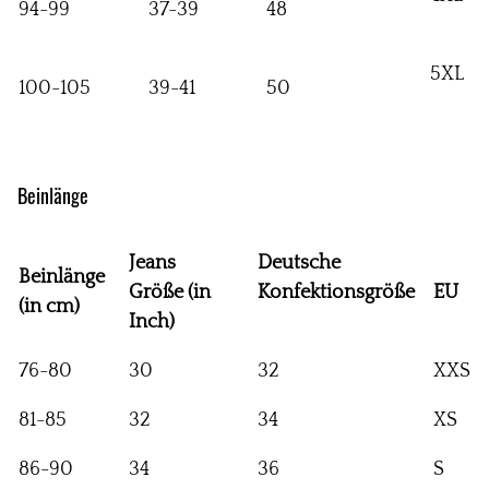
94-99
37-39
48
5XL
100-105
39-41
50
Beinlänge
Jeans
Deutsche
Beinlänge
Größe
(in
Konfektionsgröße
EU
(in cm)
Inch)
76-80
30
32
XXS
81-85
32
34
XS
86-90
34
36
S