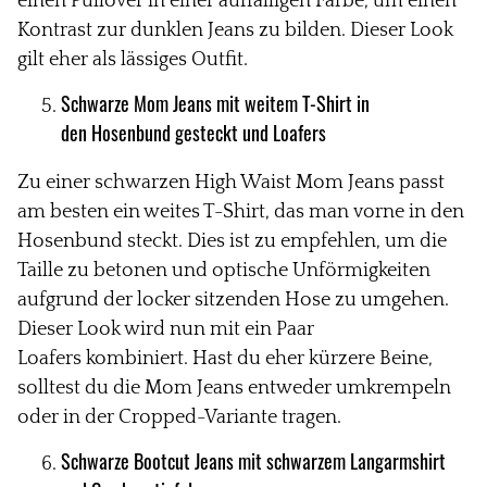
einen Pullover in einer auffälligen Farbe, um einen
Kontrast zur dunklen Jeans zu bilden. Dieser Look
gilt eher als lässiges Outfit.
Schwarze Mom Jeans mit weitem T-Shirt in
den
Hosenbund gesteckt und Loafers
Zu einer schwarzen High Waist Mom Jeans passt
am besten ein weites T-Shirt, das man
vorne in den
Hosenbund steckt. Dies ist zu empfehlen, um die
Taille zu betonen und optische Unförmigkeiten
aufgrund der locker sitzenden Hose zu umgehen.
Dieser Look wird nun mit ein Paar
Loafers kombiniert. Hast du eher kürzere Beine,
solltest du die Mom Jeans entweder umkrempeln
oder in der Cropped-Variante tragen.
Schwarze Bootcut Jeans mit schwarzem
Langarmshirt