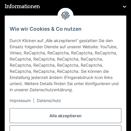
Informationen
Gesetzliche Informationen
Wie wir Cookies & Co nutzen
Durch Klicken auf „Alle akzeptieren“ gestatten Sie den
FAQ
Einsatz folgender Dienste auf unserer Website: YouTube,
Vimeo, ReCaptcha, ReCaptcha, ReCaptcha, ReCaptcha,
Zahlungsarten
ReCaptcha, ReCaptcha, ReCaptcha, ReCaptcha,
ReCaptcha, ReCaptcha, ReCaptcha, ReCaptcha,
ReCaptcha, ReCaptcha, ReCaptcha. Sie können die
Einstellung jederzeit ändern (Fingerabdruck-Icon links
unten). Weitere Details finden Sie unter
Konfigurieren
und
in unserer
Datenschutzerklärung
.
Impressum
|
Datenschutz
Folge Uns
Alle akzeptieren