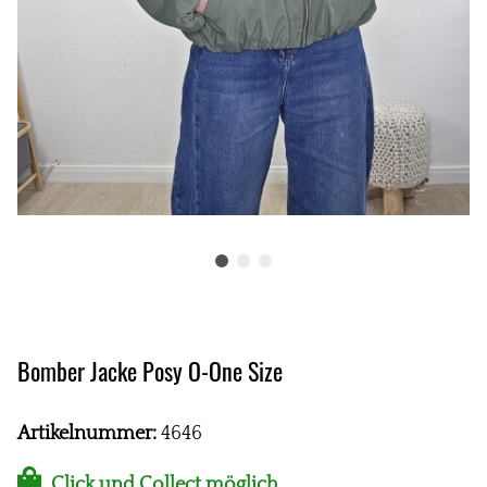
Bomber Jacke Posy O-One Size
Artikelnummer:
4646
Click und Collect möglich