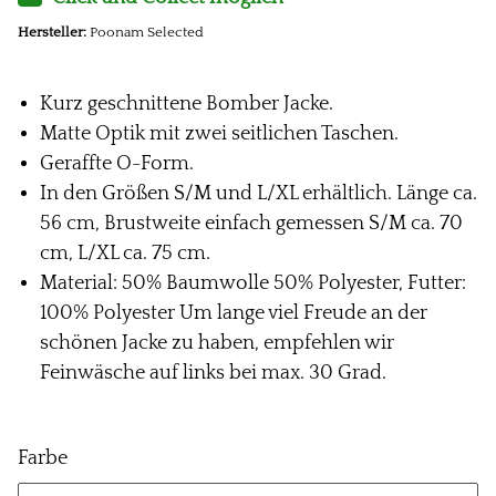
Hersteller:
Poonam Selected
Kurz geschnittene Bomber Jacke.
Matte Optik mit zwei seitlichen Taschen.
Geraffte O-Form.
In den Größen S/M und L/XL erhältlich. Länge ca.
56 cm, Brustweite einfach gemessen S/M ca. 70
cm, L/XL ca. 75 cm.
Material: 50% Baumwolle 50% Polyester, Futter:
100% Polyester Um lange viel Freude an der
schönen Jacke zu haben, empfehlen wir
Feinwäsche auf links bei max. 30 Grad.
Farbe