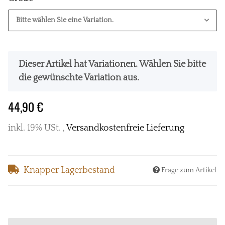
Bitte wählen Sie eine Variation.
x
Dieser Artikel hat Variationen. Wählen Sie bitte
die gewünschte Variation aus.
44,90 €
inkl. 19% USt. ,
Versandkostenfreie Lieferung
Knapper Lagerbestand
Frage zum Artikel