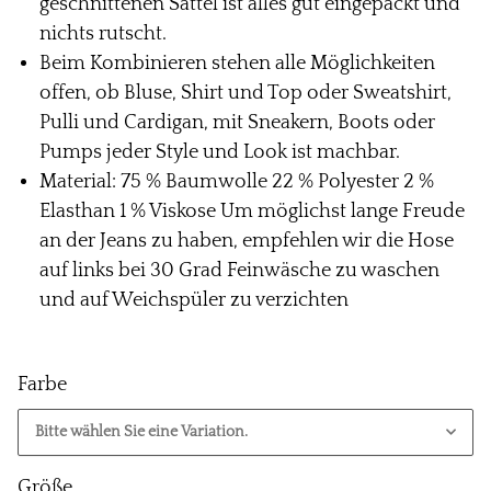
geschnittenen Sattel ist alles gut eingepackt und
nichts rutscht.
Beim Kombinieren stehen alle Möglichkeiten
offen, ob Bluse, Shirt und Top oder Sweatshirt,
Pulli und Cardigan, mit Sneakern, Boots oder
Pumps jeder Style und Look ist machbar.
Material: 75 % Baumwolle 22 % Polyester 2 %
Elasthan 1 % Viskose Um möglichst lange Freude
an der Jeans zu haben, empfehlen wir die Hose
auf links bei 30 Grad Feinwäsche zu waschen
und auf Weichspüler zu verzichten
Farbe
Bitte wählen Sie eine Variation.
Größe