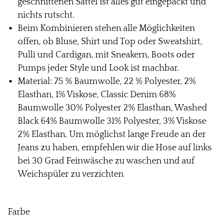
geschnittenen Sattel ist alles gut eingepackt und
nichts rutscht.
Beim Kombinieren stehen alle Möglichkeiten
offen, ob Bluse, Shirt und Top oder Sweatshirt,
Pulli und Cardigan, mit Sneakern, Boots oder
Pumps jeder Style und Look ist machbar.
Material: 75 % Baumwolle, 22 % Polyester, 2%
Elasthan, 1% Viskose, Classic Denim 68%
Baumwolle 30% Polyester 2% Elasthan, Washed
Black 64% Baumwolle 31% Polyester, 3% Viskose
2% Elasthan. Um möglichst lange Freude an der
Jeans zu haben, empfehlen wir die Hose auf links
bei 30 Grad Feinwäsche zu waschen und auf
Weichspüler zu verzichten
Farbe