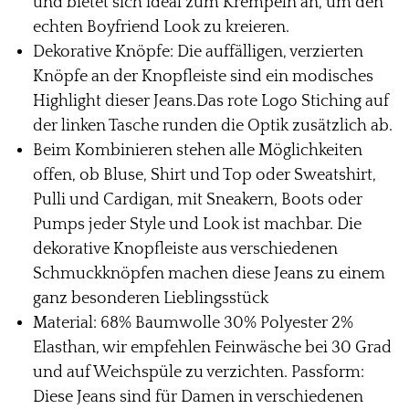
und bietet sich ideal zum Krempeln an, um den
echten Boyfriend Look zu kreieren.
Dekorative Knöpfe: Die auffälligen, verzierten
Knöpfe an der Knopfleiste sind ein modisches
Highlight dieser Jeans.Das rote Logo Stiching auf
der linken Tasche runden die Optik zusätzlich ab.
Beim Kombinieren stehen alle Möglichkeiten
offen, ob Bluse, Shirt und Top oder Sweatshirt,
Pulli und Cardigan, mit Sneakern, Boots oder
Pumps jeder Style und Look ist machbar. Die
dekorative Knopfleiste aus verschiedenen
Schmuckknöpfen machen diese Jeans zu einem
ganz besonderen Lieblingsstück
Material: 68% Baumwolle 30% Polyester 2%
Elasthan, wir empfehlen Feinwäsche bei 30 Grad
und auf Weichspüle zu verzichten. Passform:
Diese Jeans sind für Damen in verschiedenen