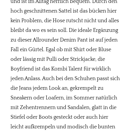
und ist im Alltag herrlich bequem. Durch den
hoch geschnittenen Sattel ist das bücken hier
kein Problem, die Hose rutscht nicht und alles
bleibt da wo es sein soll. Die ideale Ergänzung
zu dieser Allrounder Denim Pant ist auf jeden
Fall ein Gürtel. Egal ob mit Shirt oder Bluse
oder lässig mit Pulli oder Strickjacke, die
Boyfriend ist das Kombi Talent für wirklich
jeden Anlass. Auch bei den Schuhen passt sich
die Jeans jedem Look an, gekrempelt zu
Sneakern oder Loafern, im Sommer natürlich
mit Zehentrennern und Sandalen, glatt in die
Stiefel oder Boots gesteckt oder auch hier
leicht aufkrempeln und modisch die bunten