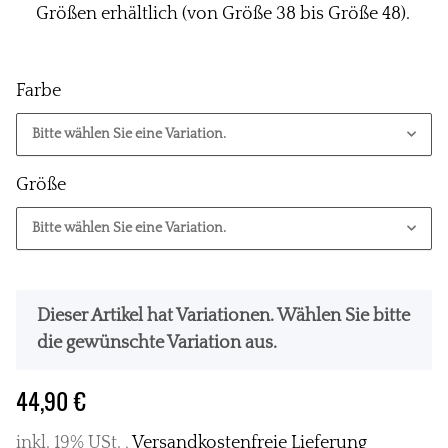
Größen erhältlich (von Größe 38 bis Größe 48).
Farbe
Bitte wählen Sie eine Variation.
Größe
Bitte wählen Sie eine Variation.
x
Dieser Artikel hat Variationen. Wählen Sie bitte
die gewünschte Variation aus.
44,90 €
inkl. 19% USt. ,
Versandkostenfreie Lieferung