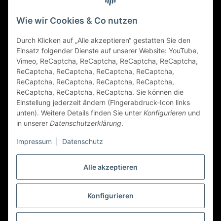
Gesetzliche Informationen
Wie wir Cookies & Co nutzen
Durch Klicken auf „Alle akzeptieren“ gestatten Sie den
FAQ
Einsatz folgender Dienste auf unserer Website: YouTube,
Vimeo, ReCaptcha, ReCaptcha, ReCaptcha, ReCaptcha,
Zahlungsarten
ReCaptcha, ReCaptcha, ReCaptcha, ReCaptcha,
ReCaptcha, ReCaptcha, ReCaptcha, ReCaptcha,
ReCaptcha, ReCaptcha, ReCaptcha. Sie können die
Einstellung jederzeit ändern (Fingerabdruck-Icon links
unten). Weitere Details finden Sie unter
Konfigurieren
und
in unserer
Datenschutzerklärung
.
Impressum
|
Datenschutz
Folge Uns
Alle akzeptieren
Konfigurieren
Vertrag widerrufen