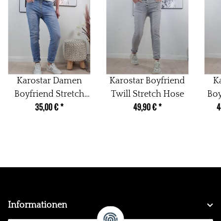
Karostar Damen
Karostar Boyfriend
K
Boyfriend Stretch
Twill Stretch Hose
Boy
35,00 €
*
49,90 €
*
4
Jeans mit offener
Knopfleiste
Informationen