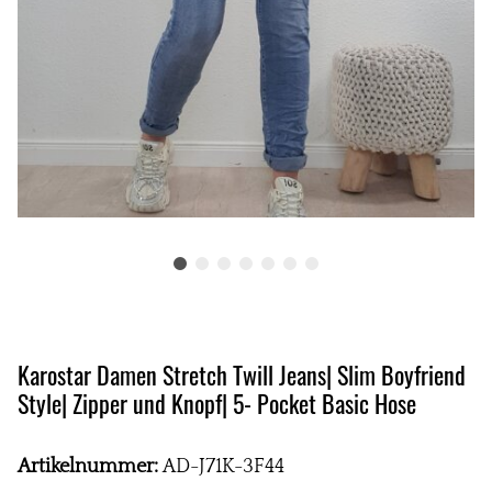
Karostar Damen Stretch Twill Jeans| Slim Boyfriend
Style| Zipper und Knopf| 5- Pocket Basic Hose
Artikelnummer:
AD-J71K-3F44