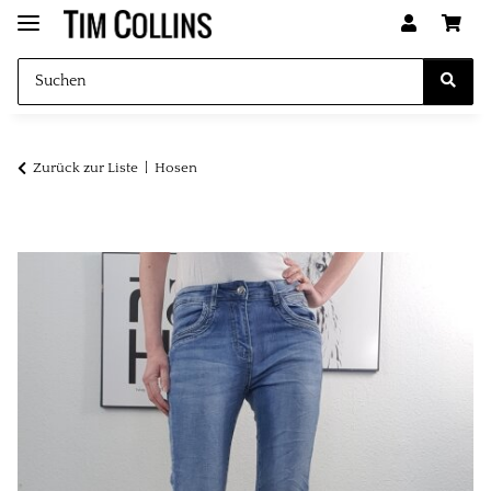
Zurück zur Liste
Hosen