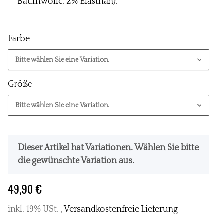
Baumwolle, 2% Elasthan).
Farbe
Bitte wählen Sie eine Variation.
Größe
Bitte wählen Sie eine Variation.
x
Dieser Artikel hat Variationen. Wählen Sie bitte
die gewünschte Variation aus.
49,90 €
inkl. 19% USt. ,
Versandkostenfreie Lieferung