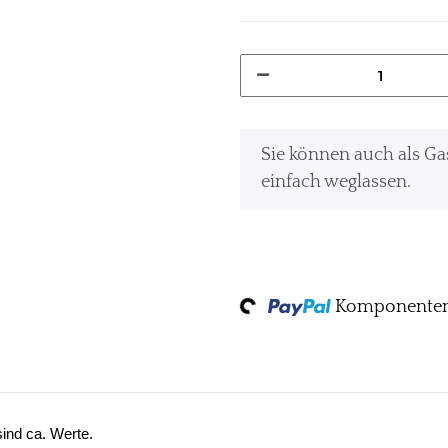
Sie können auch als Ga
einfach weglassen.
Loading...
Komponenten 
ind ca. Werte.