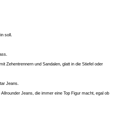
n soll.
ass.
 Zehentrennern und Sandalen, glatt in die Stiefel oder
tar Jeans.
 Allrounder Jeans, die immer eine Top Figur macht, egal ob