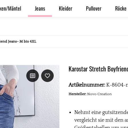
ken/Mäntel
Jeans
Kleider
Pullover
Röcke
riend Jeans- M bis 4XL
Karostar Stretch Boyfrien
Artikelnummer:
K-8604-
Hersteller:
Novo Creation
Nehmt eine gutsitzende
vergleicht sie mit den