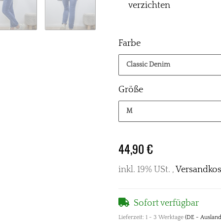
verzichten
Farbe
Classic Denim
Größe
M
44,90 €
inkl. 19% USt. ,
Versandkos
Sofort verfügbar
Lieferzeit:
1 - 3 Werktage
(DE - Auslan