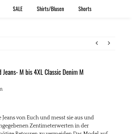
SALE
Shirts/Blusen
Shorts
d Jeans- M bis 4XL Classic Denim M
m
 Jeans von Euch und messt sie aus und
 angegebenen Zentimeterwerten in der