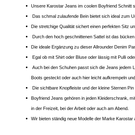
Unsere Karostar Jeans im coolen Boyfriend Schnitt si
Das schmal zulaufende Bein bietet sich ideal zum 
Die stretchige Qualität sichert einen perfekten Sitz un
Durch den hoch geschnittenen Sattel ist das bücken hi
Die ideale Ergänzung zu dieser Allrounder Denim Pant 
Egal ob mit Shirt oder Bluse oder lässig mit Pulli ode
Auch bei den Schuhen passt sich die Jeans jedem Loo
Boots gesteckt oder auch hier leicht aufkrempeln un
Die sichtbare Knopfleiste und der kleine Sternen P
Boyfriend Jeans gehören in jeden Kleiderschrank, mit
in der Freizeit, bei der Arbeit oder auch am Abend.
Wir bieten ständig neue Modelle der Marke Karostar