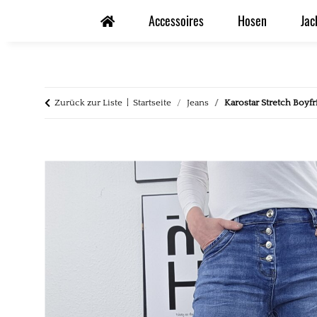
Accessoires
Hosen
Jac
Zurück zur Liste
Startseite
Jeans
Karostar Stretch Boyf