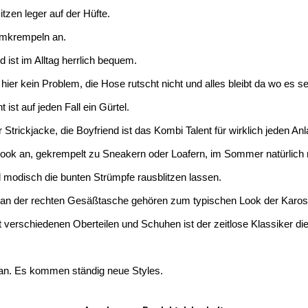
tzen leger auf der Hüfte.
Umkrempeln an.
d ist im Alltag herrlich bequem.
er kein Problem, die Hose rutscht nicht und alles bleibt da wo es sei
ist auf jeden Fall ein Gürtel.
r Strickjacke, die Boyfriend ist das Kombi Talent für wirklich jeden Anl
k an, gekrempelt zu Sneakern oder Loafern, im Sommer natürlich mit
d modisch die bunten Strümpfe rausblitzen lassen.
in an der rechten Gesäßtasche gehören zum typischen Look der Karos
 verschiedenen Oberteilen und Schuhen ist der zeitlose Klassiker die
 an. Es kommen ständig neue Styles.