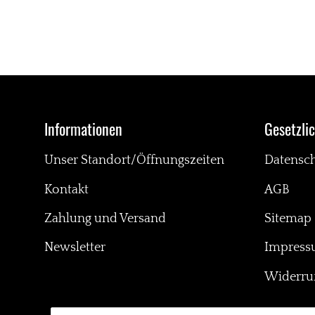
Informationen
Gesetzli
Unser Standort/Öffnungszeiten
Datensc
Kontakt
AGB
Zahlung und Versand
Sitemap
Newsletter
Impres
Widerruf