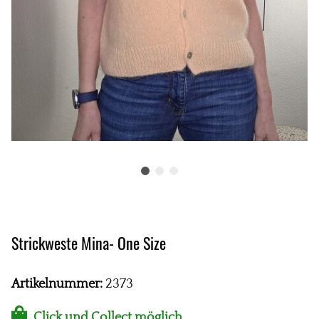
Strickweste Mina- One Size
Artikelnummer:
2373
Click und Collect möglich