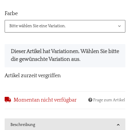
Farbe
Bitte wählen Sie eine Variation.
x
Dieser Artikel hat Variationen. Wählen Sie bitte
die gewünschte Variation aus.
Artikel zurzeit vergriffen
Momentan nicht verfügbar
Frage zum Artikel
Beschreibung