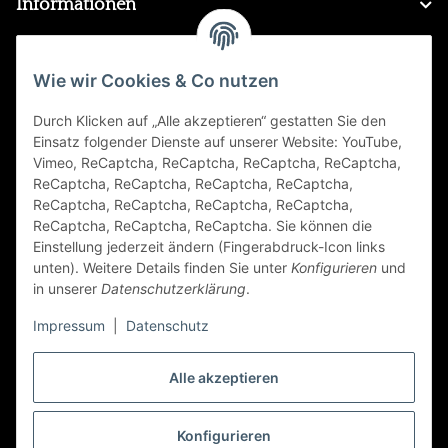
Informationen
Gesetzliche Informationen
Wie wir Cookies & Co nutzen
Durch Klicken auf „Alle akzeptieren“ gestatten Sie den
FAQ
Einsatz folgender Dienste auf unserer Website: YouTube,
Vimeo, ReCaptcha, ReCaptcha, ReCaptcha, ReCaptcha,
Zahlungsarten
ReCaptcha, ReCaptcha, ReCaptcha, ReCaptcha,
ReCaptcha, ReCaptcha, ReCaptcha, ReCaptcha,
ReCaptcha, ReCaptcha, ReCaptcha. Sie können die
Einstellung jederzeit ändern (Fingerabdruck-Icon links
unten). Weitere Details finden Sie unter
Konfigurieren
und
in unserer
Datenschutzerklärung
.
Impressum
|
Datenschutz
Folge Uns
Alle akzeptieren
Konfigurieren