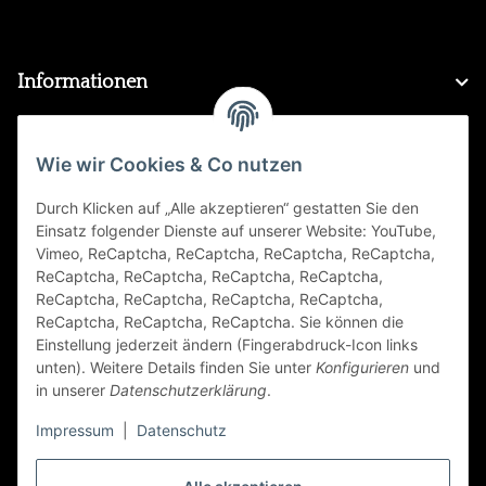
Informationen
Gesetzliche Informationen
Wie wir Cookies & Co nutzen
Durch Klicken auf „Alle akzeptieren“ gestatten Sie den
FAQ
Einsatz folgender Dienste auf unserer Website: YouTube,
Vimeo, ReCaptcha, ReCaptcha, ReCaptcha, ReCaptcha,
Zahlungsarten
ReCaptcha, ReCaptcha, ReCaptcha, ReCaptcha,
ReCaptcha, ReCaptcha, ReCaptcha, ReCaptcha,
ReCaptcha, ReCaptcha, ReCaptcha. Sie können die
Einstellung jederzeit ändern (Fingerabdruck-Icon links
unten). Weitere Details finden Sie unter
Konfigurieren
und
in unserer
Datenschutzerklärung
.
Impressum
|
Datenschutz
Folge Uns