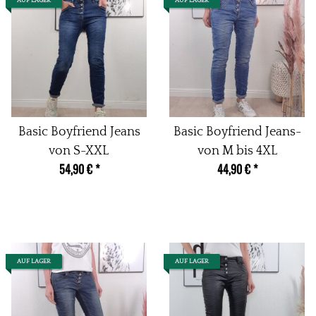
Basic Boyfriend Jeans
Basic Boyfriend Jeans-
von S-XXL
von M bis 4XL
54,90 €
*
44,90 €
*
AUF LAGER
AUF LAGER